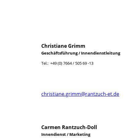
Christiane Grimm
Geschäftsführung / Innendienstleitung
Tel.: +49 (0) 7664 / 505 69 -13
christiane.grimm@rantzuch-et.de
Carmen Rantzuch-Doll
Innendienst / Marketing