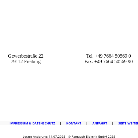
Gewerbestraße 22
Tel. +49 7664 50569 0
79112 Freiburg
Fax: +49 7664 50569 90
|
IMPRESSUM & DATENSCHUTZ
|
KONTAKT
|
ANFAHRT
|
SEITE WEIT
Letzte Änderung: 14.07.2025 © Rantzuch Elektrik GmbH 2025