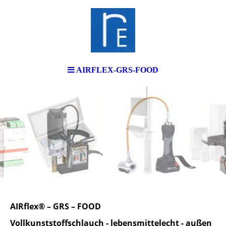
AIRFLEX-GRS-FOOD
AIRflex® – GRS – FOOD
Vollkunststoffschlauch - lebensmittelecht - außen