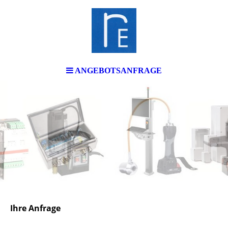
ANGEBOTSANFRAGE
Ihre Anfrage