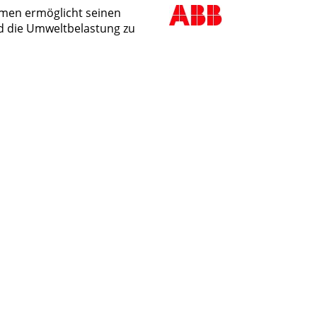
hmen ermöglicht seinen
nd die Umweltbelastung zu